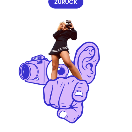
ZURÜCK