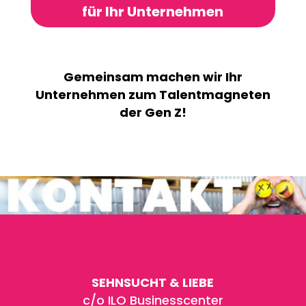
für Ihr Unternehmen
Gemeinsam machen wir Ihr
Unternehmen zum Talentmagneten
der Gen Z!
SEHNSUCHT & LIEBE
c/o ILO Businesscenter