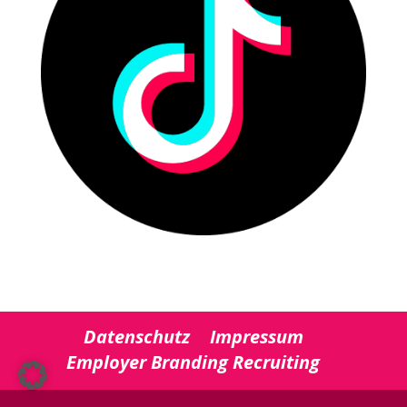
Datenschutz
Impressum
Employer Branding Recruiting